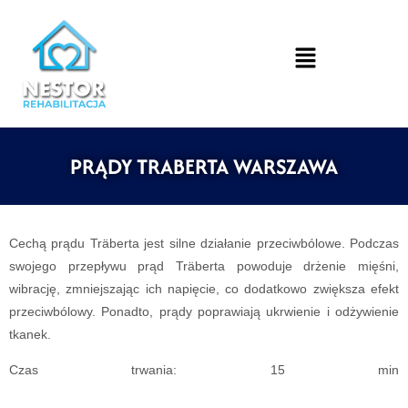
PRĄDY TRABERTA WARSZAWA
Cechą prądu Träberta jest silne działanie przeciwbólowe. Podczas
swojego przepływu prąd Träberta powoduje drżenie mięśni,
wibrację, zmniejszając ich napięcie, co dodatkowo zwiększa efekt
przeciwbólowy. Ponadto, prądy poprawiają ukrwienie i odżywienie
tkanek.
Czas trwania
: 15 min