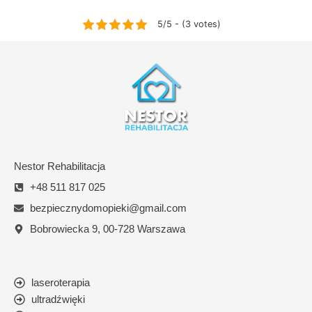
5/5 - (3 votes)
Nestor Rehabilitacja
+48 511 817 025
bezpiecznydomopieki@gmail.com
Bobrowiecka 9, 00-728 Warszawa
laseroterapia
ultradźwięki